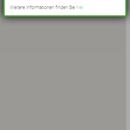
Weitere Informationen finden Sie
hier
.