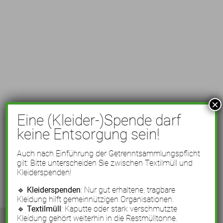
×
Eine (Kleider-)Spende darf
keine Entsorgung sein!
Auch nach Einführung der Getrenntsammlungspflicht
gilt: Bitte unterscheiden Sie zwischen Textilmüll und
Kleiderspenden!
🔹
Kleiderspenden
: Nur gut erhaltene, tragbare
Kleidung hilft gemeinnützigen Organisationen.
🔹
Textilmüll
: Kaputte oder stark verschmutzte
Kleidung gehört weiterhin in die Restmülltonne.