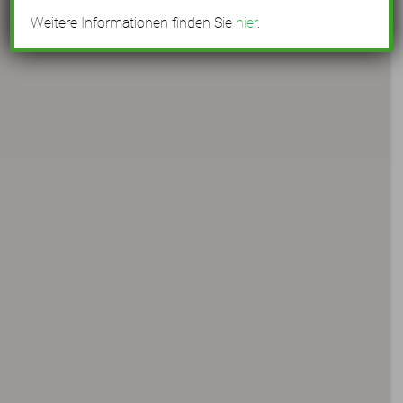
Weitere Informationen finden Sie
hier
.