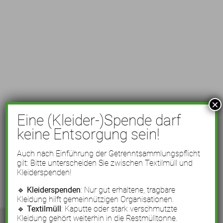
×
Eine (Kleider-)Spende darf
keine Entsorgung sein!
Auch nach Einführung der Getrenntsammlungspflicht
gilt: Bitte unterscheiden Sie zwischen Textilmüll und
Kleiderspenden!
🔹
Kleiderspenden
: Nur gut erhaltene, tragbare
Kleidung hilft gemeinnützigen Organisationen.
🔹
Textilmüll
: Kaputte oder stark verschmutzte
Kleidung gehört weiterhin in die Restmülltonne.