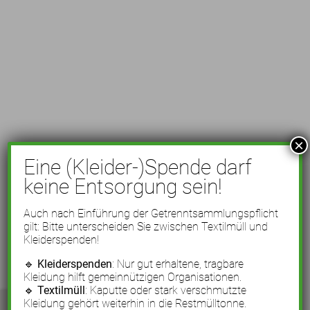
×
Eine (Kleider-)Spende darf
keine Entsorgung sein!
Auch nach Einführung der Getrenntsammlungspflicht
gilt: Bitte unterscheiden Sie zwischen Textilmüll und
Kleiderspenden!
🔹
Kleiderspenden
: Nur gut erhaltene, tragbare
Kleidung hilft gemeinnützigen Organisationen.
🔹
Textilmüll
: Kaputte oder stark verschmutzte
Kleidung gehört weiterhin in die Restmülltonne.