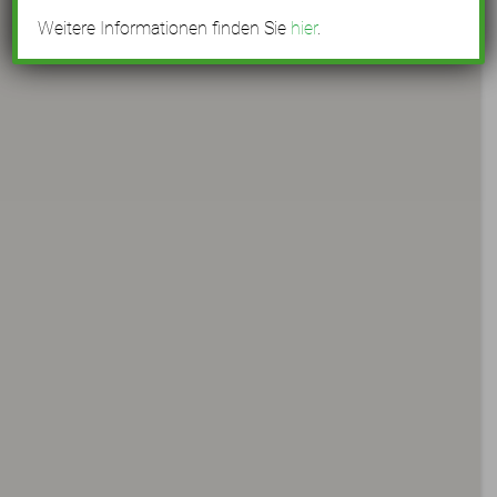
Weitere Informationen finden Sie
hier
.