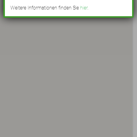
Weitere Informationen finden Sie
hier
.