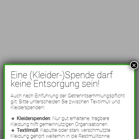
×
Eine (Kleider-)Spende darf
keine Entsorgung sein!
Auch nach Einführung der Getrenntsammlungspflicht
gilt: Bitte unterscheiden Sie zwischen Textilmüll und
Kleiderspenden!
🔹
Kleiderspenden
: Nur gut erhaltene, tragbare
Kleidung hilft gemeinnützigen Organisationen.
🔹
Textilmüll
: Kaputte oder stark verschmutzte
Kleidung gehört weiterhin in die Restmülltonne.