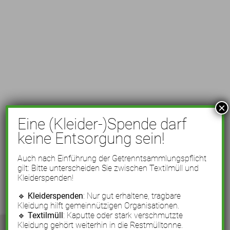
×
Eine (Kleider-)Spende darf
keine Entsorgung sein!
Auch nach Einführung der Getrenntsammlungspflicht
gilt: Bitte unterscheiden Sie zwischen Textilmüll und
Kleiderspenden!
🔹
Kleiderspenden
: Nur gut erhaltene, tragbare
Kleidung hilft gemeinnützigen Organisationen.
🔹
Textilmüll
: Kaputte oder stark verschmutzte
Kleidung gehört weiterhin in die Restmülltonne.