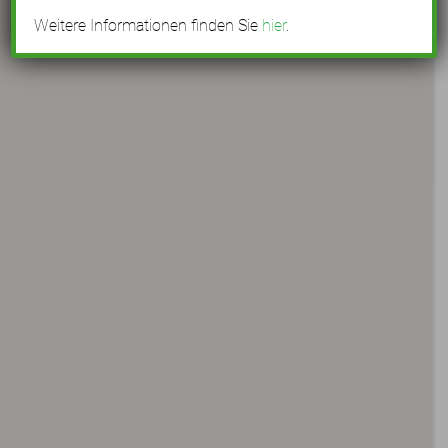
Weitere Informationen finden Sie
hier
.