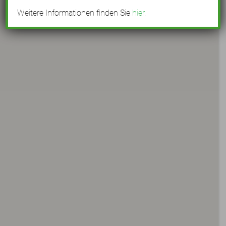
Weitere Informationen finden Sie
hier
.