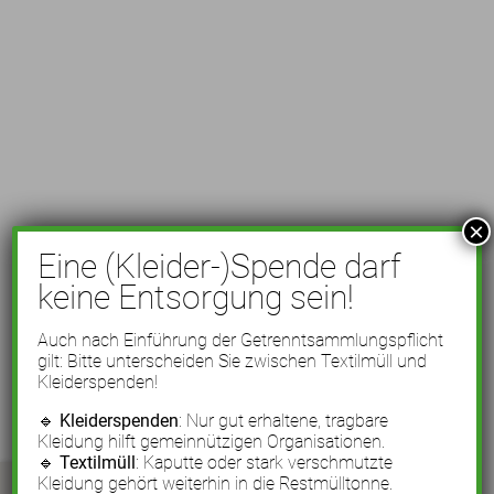
×
Eine (Kleider-)Spende darf
keine Entsorgung sein!
Auch nach Einführung der Getrenntsammlungspflicht
gilt: Bitte unterscheiden Sie zwischen Textilmüll und
Kleiderspenden!
🔹
Kleiderspenden
: Nur gut erhaltene, tragbare
Kleidung hilft gemeinnützigen Organisationen.
🔹
Textilmüll
: Kaputte oder stark verschmutzte
Kleidung gehört weiterhin in die Restmülltonne.