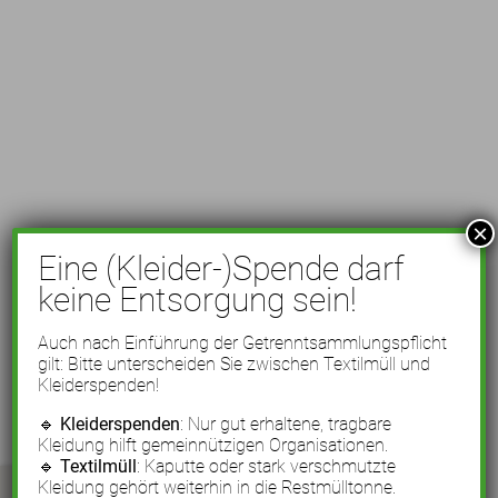
×
Eine (Kleider-)Spende darf
keine Entsorgung sein!
Auch nach Einführung der Getrenntsammlungspflicht
gilt: Bitte unterscheiden Sie zwischen Textilmüll und
Kleiderspenden!
🔹
Kleiderspenden
: Nur gut erhaltene, tragbare
Kleidung hilft gemeinnützigen Organisationen.
🔹
Textilmüll
: Kaputte oder stark verschmutzte
Kleidung gehört weiterhin in die Restmülltonne.