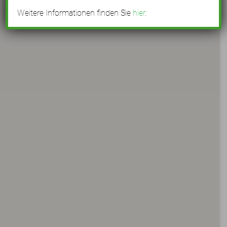
Weitere Informationen finden Sie
hier
.