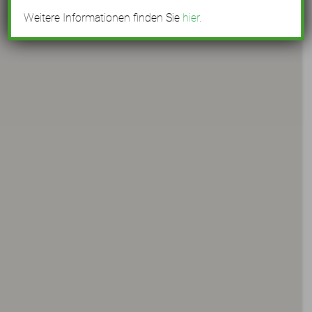
Weitere Informationen finden Sie
hier
.