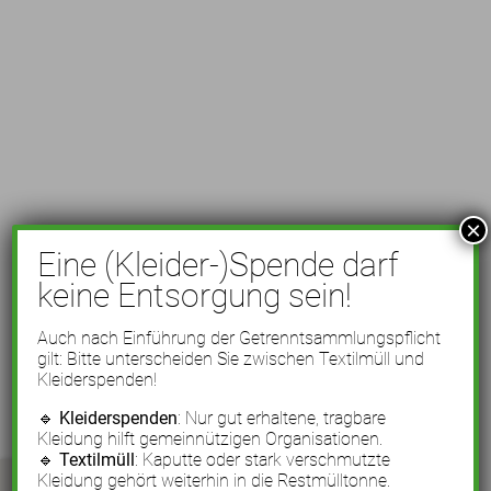
×
Eine (Kleider-)Spende darf
keine Entsorgung sein!
Auch nach Einführung der Getrenntsammlungspflicht
gilt: Bitte unterscheiden Sie zwischen Textilmüll und
Kleiderspenden!
🔹
Kleiderspenden
: Nur gut erhaltene, tragbare
Kleidung hilft gemeinnützigen Organisationen.
🔹
Textilmüll
: Kaputte oder stark verschmutzte
Kleidung gehört weiterhin in die Restmülltonne.