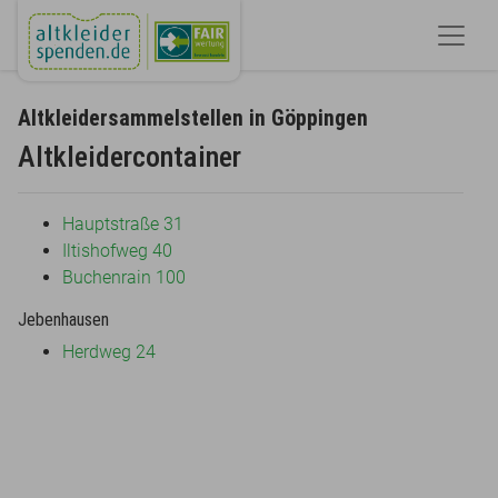
Altkleidersammelstellen in Göppingen
Altkleidercontainer
Hauptstraße 31
Iltishofweg 40
Buchenrain 100
Jebenhausen
Herdweg 24