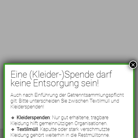
×
Eine (Kleider-)Spende darf
keine Entsorgung sein!
Auch nach Einführung der Getrenntsammlungspflicht
gilt: Bitte unterscheiden Sie zwischen Textilmüll und
Kleiderspenden!
🔹
Kleiderspenden
: Nur gut erhaltene, tragbare
Kleidung hilft gemeinnützigen Organisationen.
🔹
Textilmüll
: Kaputte oder stark verschmutzte
Kleidung gehört weiterhin in die Restmülltonne.