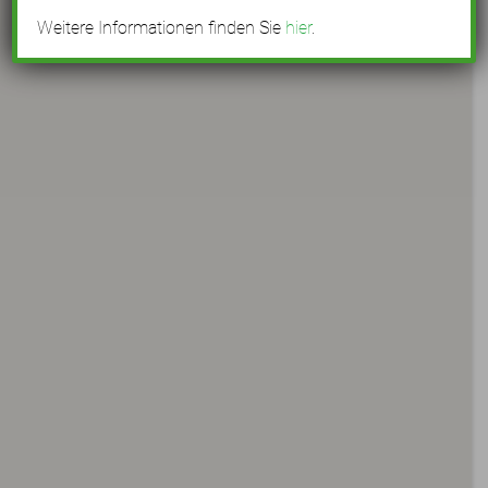
Weitere Informationen finden Sie
hier
.