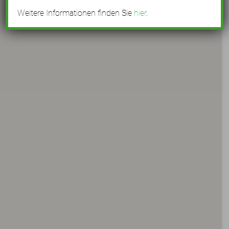
Weitere Informationen finden Sie
hier
.