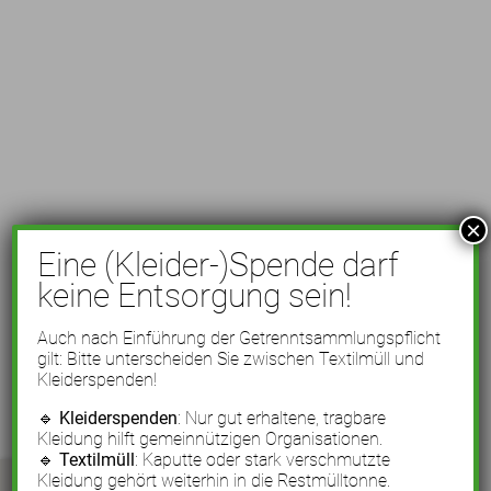
×
Eine (Kleider-)Spende darf
keine Entsorgung sein!
Auch nach Einführung der Getrenntsammlungspflicht
gilt: Bitte unterscheiden Sie zwischen Textilmüll und
Kleiderspenden!
🔹
Kleiderspenden
: Nur gut erhaltene, tragbare
Kleidung hilft gemeinnützigen Organisationen.
🔹
Textilmüll
: Kaputte oder stark verschmutzte
Kleidung gehört weiterhin in die Restmülltonne.