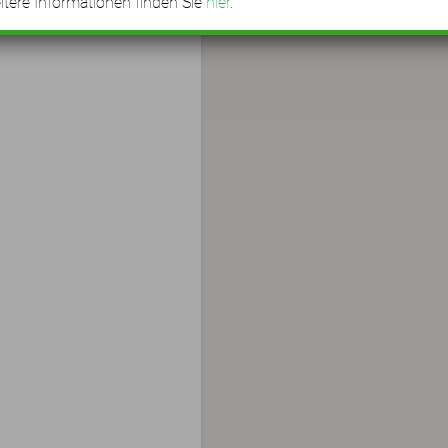
tere Informationen finden Sie
hier
.