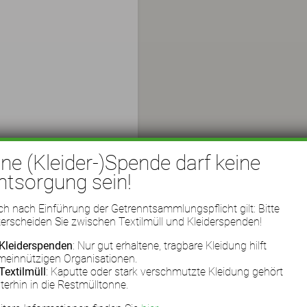
ine (Kleider-)Spende darf keine
ntsorgung sein!
h nach Einführung der Getrenntsammlungspflicht gilt: Bitte
erscheiden Sie zwischen Textilmüll und Kleiderspenden!
Kleiderspenden
: Nur gut erhaltene, tragbare Kleidung hilft
meinnützigen Organisationen.
Textilmüll
: Kaputte oder stark verschmutzte Kleidung gehört
terhin in die Restmülltonne.