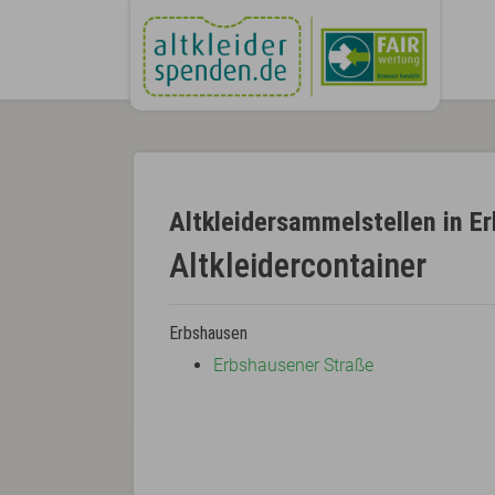
Altkleidersammelstellen in E
Altkleidercontainer
Erbshausen
Erbshausener Straße