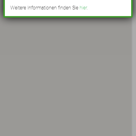
Weitere Informationen finden Sie
hier
.