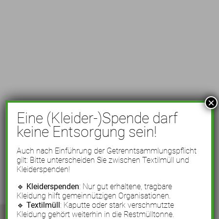
×
Eine (Kleider-)Spende darf
keine Entsorgung sein!
Auch nach Einführung der Getrenntsammlungspflicht
gilt: Bitte unterscheiden Sie zwischen Textilmüll und
Kleiderspenden!
🔹
Kleiderspenden
: Nur gut erhaltene, tragbare
Kleidung hilft gemeinnützigen Organisationen.
🔹
Textilmüll
: Kaputte oder stark verschmutzte
Kleidung gehört weiterhin in die Restmülltonne.