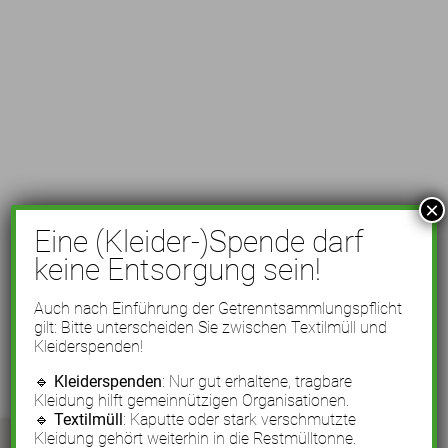
×
Eine (Kleider-)Spende darf
keine Entsorgung sein!
Auch nach Einführung der Getrenntsammlungspflicht
gilt: Bitte unterscheiden Sie zwischen Textilmüll und
Kleiderspenden!
🔹
Kleiderspenden
: Nur gut erhaltene, tragbare
Kleidung hilft gemeinnützigen Organisationen.
🔹
Textilmüll
: Kaputte oder stark verschmutzte
Kleidung gehört weiterhin in die Restmülltonne.