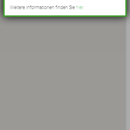
Weitere Informationen finden Sie
hier
.