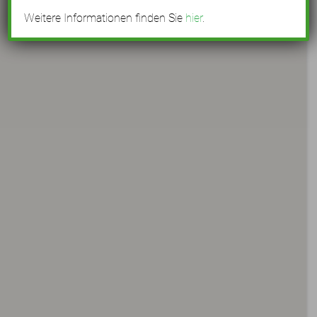
Weitere Informationen finden Sie
hier
.