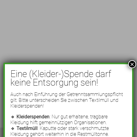
×
Eine (Kleider-)Spende darf
keine Entsorgung sein!
Auch nach Einführung der Getrenntsammlungspflicht
gilt: Bitte unterscheiden Sie zwischen Textilmüll und
Kleiderspenden!
🔹
Kleiderspenden
: Nur gut erhaltene, tragbare
Kleidung hilft gemeinnützigen Organisationen.
🔹
Textilmüll
: Kaputte oder stark verschmutzte
Kleidung gehört weiterhin in die Restmülltonne.