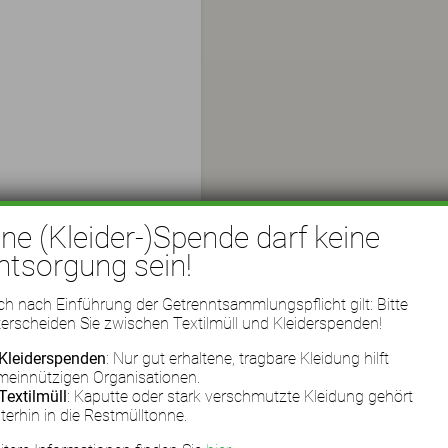
ine (Kleider-)Spende darf keine
ntsorgung sein!
h nach Einführung der Getrenntsammlungspflicht gilt: Bitte
erscheiden Sie zwischen Textilmüll und Kleiderspenden!
Kleiderspenden
: Nur gut erhaltene, tragbare Kleidung hilft
meinnützigen Organisationen.
Textilmüll
: Kaputte oder stark verschmutzte Kleidung gehört
terhin in die Restmülltonne.