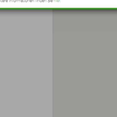
tere Informationen finden Sie
hier
.