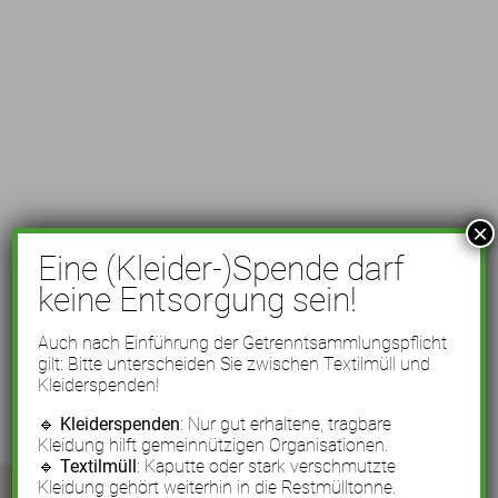
×
Eine (Kleider-)Spende darf
keine Entsorgung sein!
Auch nach Einführung der Getrenntsammlungspflicht
gilt: Bitte unterscheiden Sie zwischen Textilmüll und
Kleiderspenden!
🔹
Kleiderspenden
: Nur gut erhaltene, tragbare
Kleidung hilft gemeinnützigen Organisationen.
🔹
Textilmüll
: Kaputte oder stark verschmutzte
Kleidung gehört weiterhin in die Restmülltonne.