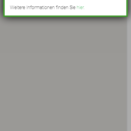
Weitere Informationen finden Sie
hier
.