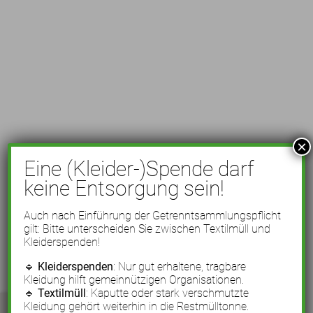
×
Eine (Kleider-)Spende darf
keine Entsorgung sein!
Auch nach Einführung der Getrenntsammlungspflicht
gilt: Bitte unterscheiden Sie zwischen Textilmüll und
Kleiderspenden!
🔹
Kleiderspenden
: Nur gut erhaltene, tragbare
Kleidung hilft gemeinnützigen Organisationen.
🔹
Textilmüll
: Kaputte oder stark verschmutzte
Kleidung gehört weiterhin in die Restmülltonne.