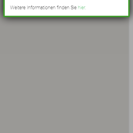
Weitere Informationen finden Sie
hier
.