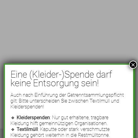
×
Eine (Kleider-)Spende darf
keine Entsorgung sein!
Auch nach Einführung der Getrenntsammlungspflicht
gilt: Bitte unterscheiden Sie zwischen Textilmüll und
Kleiderspenden!
🔹
Kleiderspenden
: Nur gut erhaltene, tragbare
Kleidung hilft gemeinnützigen Organisationen.
🔹
Textilmüll
: Kaputte oder stark verschmutzte
Kleidung gehört weiterhin in die Restmülltonne.