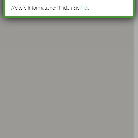
Weitere Informationen finden Sie
hier
.