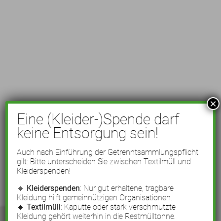
×
Eine (Kleider-)Spende darf
keine Entsorgung sein!
Auch nach Einführung der Getrenntsammlungspflicht
gilt: Bitte unterscheiden Sie zwischen Textilmüll und
Kleiderspenden!
🔹
Kleiderspenden
: Nur gut erhaltene, tragbare
Kleidung hilft gemeinnützigen Organisationen.
🔹
Textilmüll
: Kaputte oder stark verschmutzte
Kleidung gehört weiterhin in die Restmülltonne.