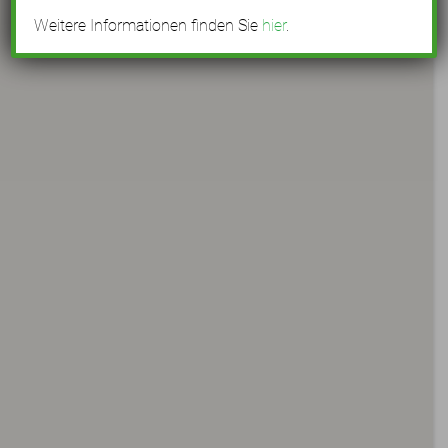
Weitere Informationen finden Sie
hier
.