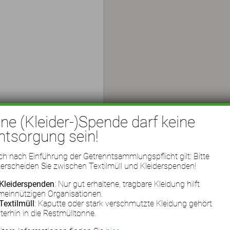
ine (Kleider-)Spende darf keine
ntsorgung sein!
h nach Einführung der Getrenntsammlungspflicht gilt: Bitte
erscheiden Sie zwischen Textilmüll und Kleiderspenden!
Kleiderspenden
: Nur gut erhaltene, tragbare Kleidung hilft
meinnützigen Organisationen.
Textilmüll
: Kaputte oder stark verschmutzte Kleidung gehört
terhin in die Restmülltonne.