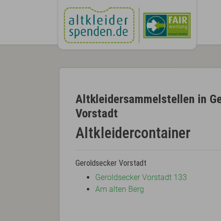
Altkleidersammelstellen in G
Vorstadt
Altkleidercontainer
Geroldsecker Vorstadt
Geroldsecker Vorstadt 133
Am alten Berg