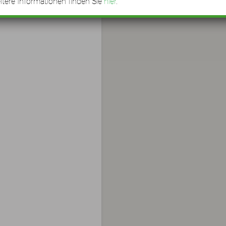
tere Informationen finden Sie
hier
.