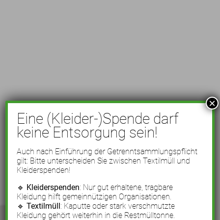
×
Eine (Kleider-)Spende darf
keine Entsorgung sein!
Auch nach Einführung der Getrenntsammlungspflicht
gilt: Bitte unterscheiden Sie zwischen Textilmüll und
Kleiderspenden!
🔹
Kleiderspenden
: Nur gut erhaltene, tragbare
Kleidung hilft gemeinnützigen Organisationen.
🔹
Textilmüll
: Kaputte oder stark verschmutzte
Kleidung gehört weiterhin in die Restmülltonne.