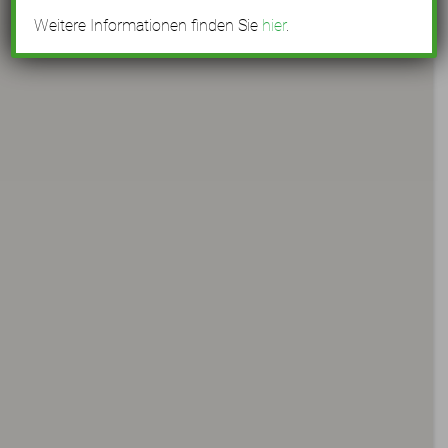
Weitere Informationen finden Sie
hier
.