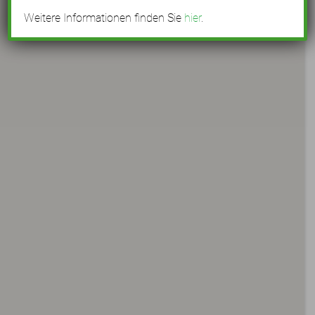
Weitere Informationen finden Sie
hier
.