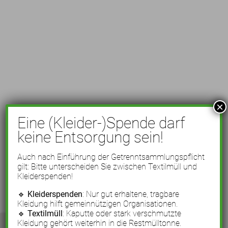
×
Eine (Kleider-)Spende darf
keine Entsorgung sein!
Auch nach Einführung der Getrenntsammlungspflicht
gilt: Bitte unterscheiden Sie zwischen Textilmüll und
Kleiderspenden!
🔹
Kleiderspenden
: Nur gut erhaltene, tragbare
Kleidung hilft gemeinnützigen Organisationen.
🔹
Textilmüll
: Kaputte oder stark verschmutzte
Kleidung gehört weiterhin in die Restmülltonne.