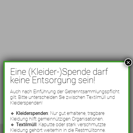
×
Eine (Kleider-)Spende darf
keine Entsorgung sein!
Auch nach Einführung der Getrenntsammlungspflicht
gilt: Bitte unterscheiden Sie zwischen Textilmüll und
Kleiderspenden!
🔹
Kleiderspenden
: Nur gut erhaltene, tragbare
Kleidung hilft gemeinnützigen Organisationen.
🔹
Textilmüll
: Kaputte oder stark verschmutzte
Kleidung gehört weiterhin in die Restmülltonne.