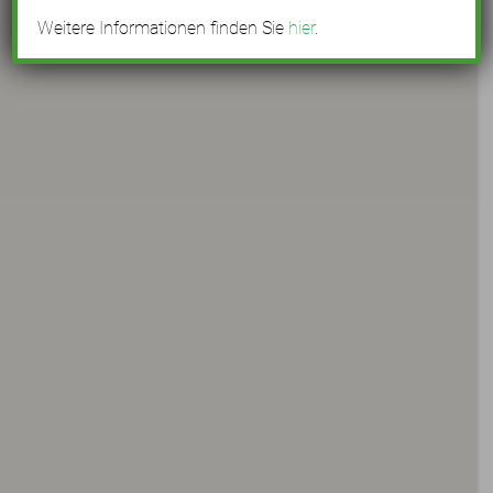
Weitere Informationen finden Sie
hier
.