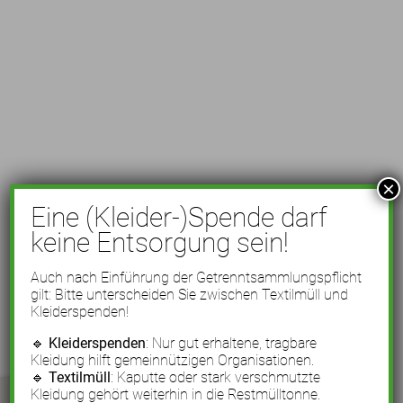
×
Eine (Kleider-)Spende darf
keine Entsorgung sein!
Auch nach Einführung der Getrenntsammlungspflicht
gilt: Bitte unterscheiden Sie zwischen Textilmüll und
Kleiderspenden!
🔹
Kleiderspenden
: Nur gut erhaltene, tragbare
Kleidung hilft gemeinnützigen Organisationen.
🔹
Textilmüll
: Kaputte oder stark verschmutzte
Kleidung gehört weiterhin in die Restmülltonne.