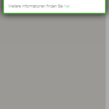
Weitere Informationen finden Sie
hier
.