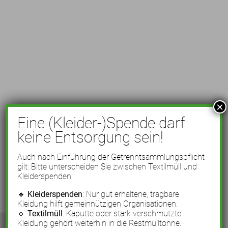
×
Eine (Kleider-)Spende darf
keine Entsorgung sein!
Auch nach Einführung der Getrenntsammlungspflicht
gilt: Bitte unterscheiden Sie zwischen Textilmüll und
Kleiderspenden!
🔹
Kleiderspenden
: Nur gut erhaltene, tragbare
Kleidung hilft gemeinnützigen Organisationen.
🔹
Textilmüll
: Kaputte oder stark verschmutzte
Kleidung gehört weiterhin in die Restmülltonne.