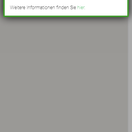
Weitere Informationen finden Sie
hier
.