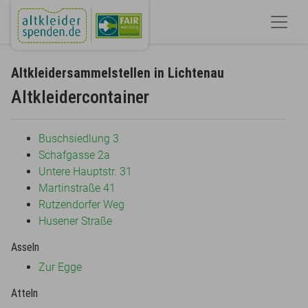
Altkleidersammelstellen in Lichtenau
Altkleidercontainer
Buschsiedlung 3
Schafgasse 2a
Untere Hauptstr. 31
Martinstraße 41
Rutzendorfer Weg
Husener Straße
Asseln
Zur Egge
Atteln