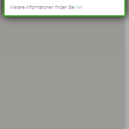
Weitere Informationen finden Sie
hier
.