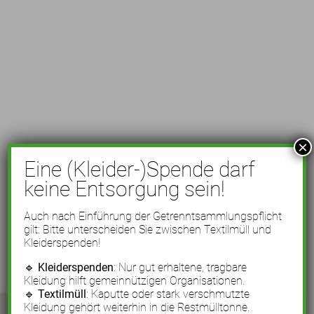
×
Eine (Kleider-)Spende darf
keine Entsorgung sein!
Auch nach Einführung der Getrenntsammlungspflicht
gilt: Bitte unterscheiden Sie zwischen Textilmüll und
Kleiderspenden!
🔹
Kleiderspenden
: Nur gut erhaltene, tragbare
Kleidung hilft gemeinnützigen Organisationen.
🔹
Textilmüll
: Kaputte oder stark verschmutzte
Kleidung gehört weiterhin in die Restmülltonne.