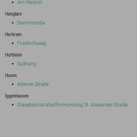
Am Hersloh
Henglarn
Dammstraße
Herbram
Friedhofsweg
Holtheim
Südhang
Husen
Attelner Straße
Iggenhausen
Glasebachstraße/Einmündung St. Alexander-Straße