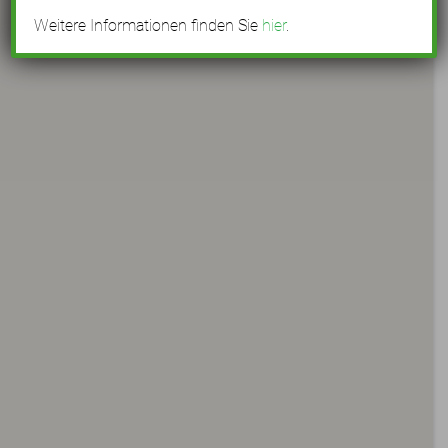
Weitere Informationen finden Sie
hier
.