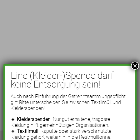
×
Eine (Kleider-)Spende darf
keine Entsorgung sein!
Auch nach Einführung der Getrenntsammlungspflicht
gilt: Bitte unterscheiden Sie zwischen Textilmüll und
Kleiderspenden!
🔹
Kleiderspenden
: Nur gut erhaltene, tragbare
Kleidung hilft gemeinnützigen Organisationen.
🔹
Textilmüll
: Kaputte oder stark verschmutzte
Kleidung gehört weiterhin in die Restmülltonne.