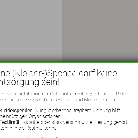
ine (Kleider-)Spende darf keine
ntsorgung sein!
h nach Einführung der Getrenntsammlungspflicht gilt: Bitte
erscheiden Sie zwischen Textilmüll und Kleiderspenden!
Kleiderspenden
: Nur gut erhaltene, tragbare Kleidung hilft
meinnützigen Organisationen.
Textilmüll
: Kaputte oder stark verschmutzte Kleidung gehört
terhin in die Restmülltonne.