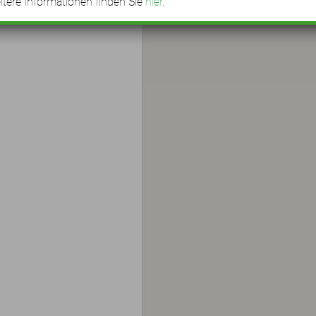
tere Informationen finden Sie
hier
.