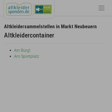
Altkleidersammelstellen in Markt Neubeuern
Altkleidercontainer
Am Bürgl
Am Sportplatz