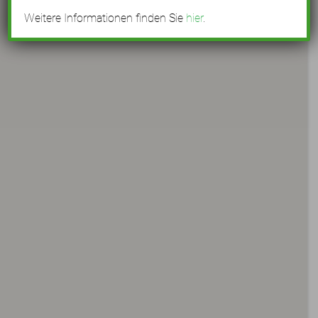
Weitere Informationen finden Sie
hier
.