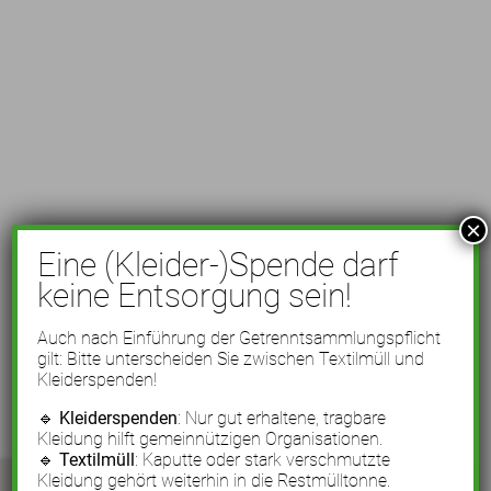
×
Eine (Kleider-)Spende darf
keine Entsorgung sein!
Auch nach Einführung der Getrenntsammlungspflicht
gilt: Bitte unterscheiden Sie zwischen Textilmüll und
Kleiderspenden!
🔹
Kleiderspenden
: Nur gut erhaltene, tragbare
Kleidung hilft gemeinnützigen Organisationen.
🔹
Textilmüll
: Kaputte oder stark verschmutzte
Kleidung gehört weiterhin in die Restmülltonne.