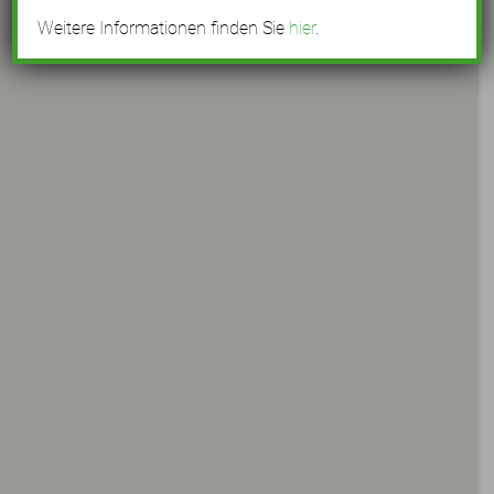
Weitere Informationen finden Sie
hier
.