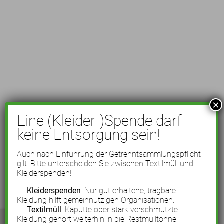
×
Eine (Kleider-)Spende darf
keine Entsorgung sein!
Auch nach Einführung der Getrenntsammlungspflicht
gilt: Bitte unterscheiden Sie zwischen Textilmüll und
Kleiderspenden!
🔹
Kleiderspenden
: Nur gut erhaltene, tragbare
Kleidung hilft gemeinnützigen Organisationen.
🔹
Textilmüll
: Kaputte oder stark verschmutzte
Kleidung gehört weiterhin in die Restmülltonne.