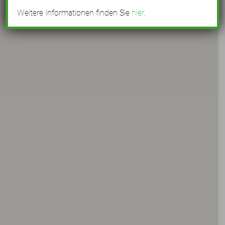
Weitere Informationen finden Sie
hier
.