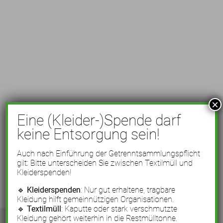
×
Eine (Kleider-)Spende darf
keine Entsorgung sein!
Auch nach Einführung der Getrenntsammlungspflicht
gilt: Bitte unterscheiden Sie zwischen Textilmüll und
Kleiderspenden!
🔹
Kleiderspenden
: Nur gut erhaltene, tragbare
Kleidung hilft gemeinnützigen Organisationen.
🔹
Textilmüll
: Kaputte oder stark verschmutzte
Kleidung gehört weiterhin in die Restmülltonne.