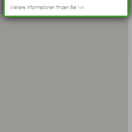
Weitere Informationen finden Sie
hier
.