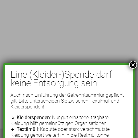
×
Eine (Kleider-)Spende darf
keine Entsorgung sein!
Auch nach Einführung der Getrenntsammlungspflicht
gilt: Bitte unterscheiden Sie zwischen Textilmüll und
Kleiderspenden!
🔹
Kleiderspenden
: Nur gut erhaltene, tragbare
Kleidung hilft gemeinnützigen Organisationen.
🔹
Textilmüll
: Kaputte oder stark verschmutzte
Kleidung gehört weiterhin in die Restmülltonne.