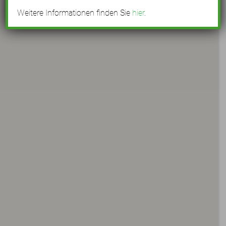
Weitere Informationen finden Sie
hier
.