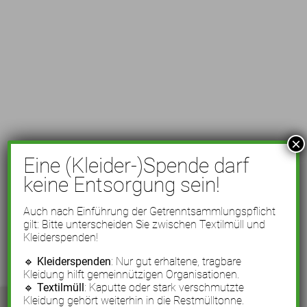
×
Eine (Kleider-)Spende darf
keine Entsorgung sein!
Auch nach Einführung der Getrenntsammlungspflicht
gilt: Bitte unterscheiden Sie zwischen Textilmüll und
Kleiderspenden!
🔹
Kleiderspenden
: Nur gut erhaltene, tragbare
Kleidung hilft gemeinnützigen Organisationen.
🔹
Textilmüll
: Kaputte oder stark verschmutzte
Kleidung gehört weiterhin in die Restmülltonne.