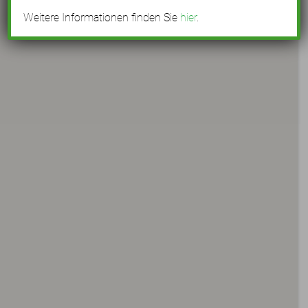
Weitere Informationen finden Sie
hier
.