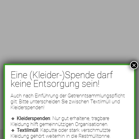
×
Eine (Kleider-)Spende darf
keine Entsorgung sein!
Auch nach Einführung der Getrenntsammlungspflicht
gilt: Bitte unterscheiden Sie zwischen Textilmüll und
Kleiderspenden!
🔹
Kleiderspenden
: Nur gut erhaltene, tragbare
Kleidung hilft gemeinnützigen Organisationen.
🔹
Textilmüll
: Kaputte oder stark verschmutzte
Kleidung gehört weiterhin in die Restmülltonne.