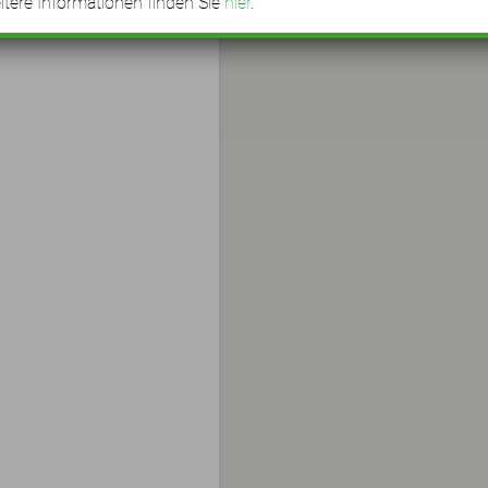
tere Informationen finden Sie
hier
.