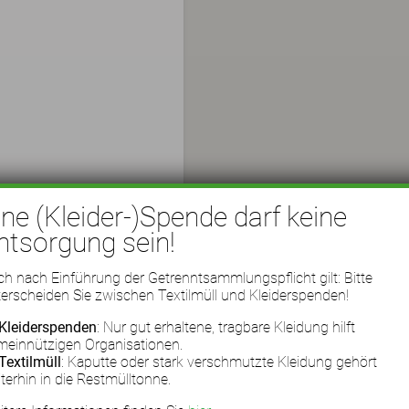
ine (Kleider-)Spende darf keine
ntsorgung sein!
h nach Einführung der Getrenntsammlungspflicht gilt: Bitte
erscheiden Sie zwischen Textilmüll und Kleiderspenden!
Kleiderspenden
: Nur gut erhaltene, tragbare Kleidung hilft
meinnützigen Organisationen.
Textilmüll
: Kaputte oder stark verschmutzte Kleidung gehört
terhin in die Restmülltonne.