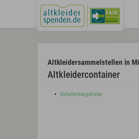
Altkleidersammelstellen in M
Altkleidercontainer
Schallenbergstraße