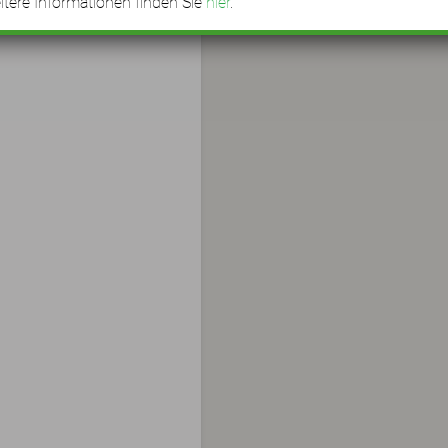
tere Informationen finden Sie
hier
.