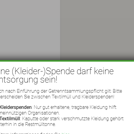
ine (Kleider-)Spende darf keine
ntsorgung sein!
h nach Einführung der Getrenntsammlungspflicht gilt: Bitte
erscheiden Sie zwischen Textilmüll und Kleiderspenden!
Kleiderspenden
: Nur gut erhaltene, tragbare Kleidung hilft
meinnützigen Organisationen.
Textilmüll
: Kaputte oder stark verschmutzte Kleidung gehört
terhin in die Restmülltonne.