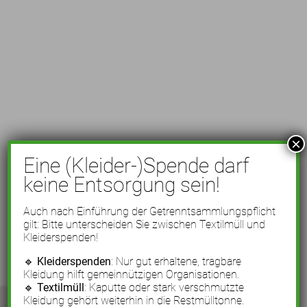
×
Eine (Kleider-)Spende darf
keine Entsorgung sein!
Auch nach Einführung der Getrenntsammlungspflicht
gilt: Bitte unterscheiden Sie zwischen Textilmüll und
Kleiderspenden!
🔹
Kleiderspenden
: Nur gut erhaltene, tragbare
Kleidung hilft gemeinnützigen Organisationen.
🔹
Textilmüll
: Kaputte oder stark verschmutzte
Kleidung gehört weiterhin in die Restmülltonne.