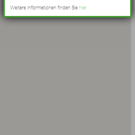
Weitere Informationen finden Sie
hier
.