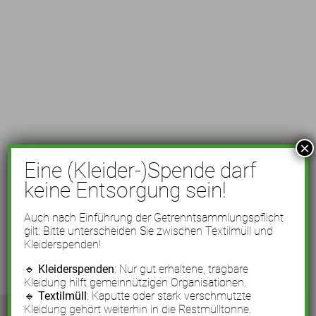
×
Eine (Kleider-)Spende darf
keine Entsorgung sein!
Auch nach Einführung der Getrenntsammlungspflicht
gilt: Bitte unterscheiden Sie zwischen Textilmüll und
Kleiderspenden!
🔹
Kleiderspenden
: Nur gut erhaltene, tragbare
Kleidung hilft gemeinnützigen Organisationen.
🔹
Textilmüll
: Kaputte oder stark verschmutzte
Kleidung gehört weiterhin in die Restmülltonne.