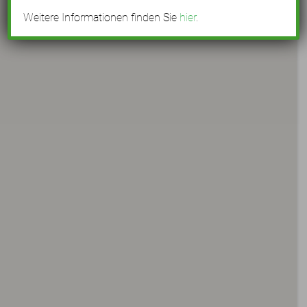
Weitere Informationen finden Sie
hier
.