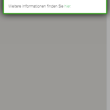
Weitere Informationen finden Sie
hier
.