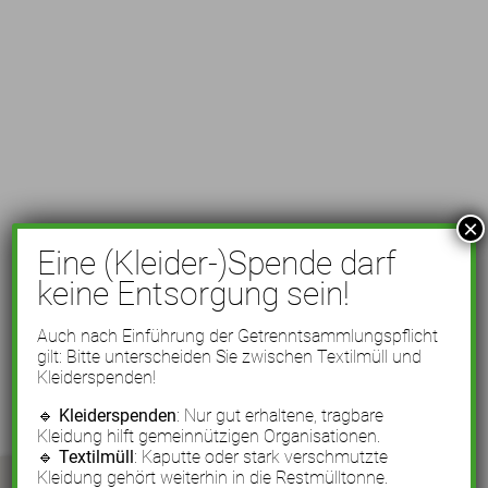
×
Eine (Kleider-)Spende darf
keine Entsorgung sein!
Auch nach Einführung der Getrenntsammlungspflicht
gilt: Bitte unterscheiden Sie zwischen Textilmüll und
Kleiderspenden!
🔹
Kleiderspenden
: Nur gut erhaltene, tragbare
Kleidung hilft gemeinnützigen Organisationen.
🔹
Textilmüll
: Kaputte oder stark verschmutzte
Kleidung gehört weiterhin in die Restmülltonne.