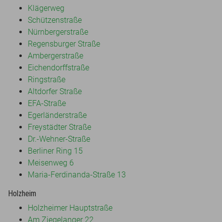
Klägerweg
Schützenstraße
Nürnbergerstraße
Regensburger Straße
Ambergerstraße
Eichendorffstraße
Ringstraße
Altdorfer Straße
EFA-Straße
Egerländerstraße
Freystädter Straße
Dr.-Wehner-Straße
Berliner Ring 15
Meisenweg 6
Maria-Ferdinanda-Straße 13
Holzheim
Holzheimer Hauptstraße
Am Ziegelanger 22