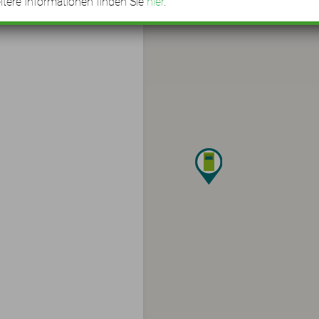
tere Informationen finden Sie
hier
.