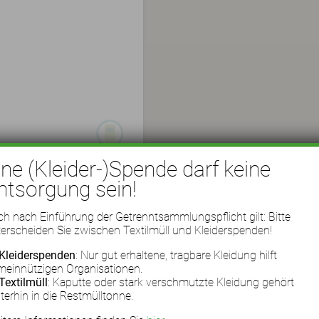
ine (Kleider-)Spende darf keine
ntsorgung sein!
h nach Einführung der Getrenntsammlungspflicht gilt: Bitte
erscheiden Sie zwischen Textilmüll und Kleiderspenden!
Kleiderspenden
: Nur gut erhaltene, tragbare Kleidung hilft
meinnützigen Organisationen.
Textilmüll
: Kaputte oder stark verschmutzte Kleidung gehört
terhin in die Restmülltonne.