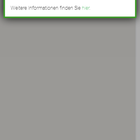
Weitere Informationen finden Sie
hier
.