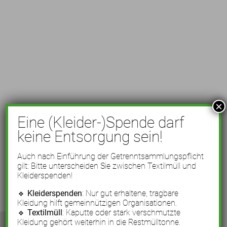
×
Eine (Kleider-)Spende darf
keine Entsorgung sein!
Auch nach Einführung der Getrenntsammlungspflicht
gilt: Bitte unterscheiden Sie zwischen Textilmüll und
Kleiderspenden!
🔹
Kleiderspenden
: Nur gut erhaltene, tragbare
Kleidung hilft gemeinnützigen Organisationen.
🔹
Textilmüll
: Kaputte oder stark verschmutzte
Kleidung gehört weiterhin in die Restmülltonne.