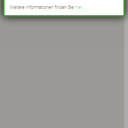
Weitere Informationen finden Sie
hier
.