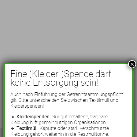
×
Eine (Kleider-)Spende darf
keine Entsorgung sein!
Auch nach Einführung der Getrenntsammlungspflicht
gilt: Bitte unterscheiden Sie zwischen Textilmüll und
Kleiderspenden!
🔹
Kleiderspenden
: Nur gut erhaltene, tragbare
Kleidung hilft gemeinnützigen Organisationen.
🔹
Textilmüll
: Kaputte oder stark verschmutzte
Kleidung gehört weiterhin in die Restmülltonne.