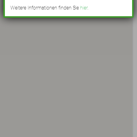
Weitere Informationen finden Sie
hier
.