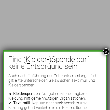
×
Eine (Kleider-)Spende darf
keine Entsorgung sein!
Auch nach Einführung der Getrenntsammlungspflicht
gilt: Bitte unterscheiden Sie zwischen Textilmüll und
Kleiderspenden!
🔹
Kleiderspenden
: Nur gut erhaltene, tragbare
Kleidung hilft gemeinnützigen Organisationen.
🔹
Textilmüll
: Kaputte oder stark verschmutzte
Kleidung gehört weiterhin in die Restmülltonne.