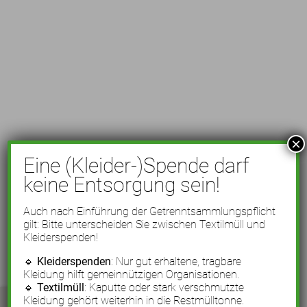
×
Eine (Kleider-)Spende darf
keine Entsorgung sein!
Auch nach Einführung der Getrenntsammlungspflicht
gilt: Bitte unterscheiden Sie zwischen Textilmüll und
Kleiderspenden!
🔹
Kleiderspenden
: Nur gut erhaltene, tragbare
Kleidung hilft gemeinnützigen Organisationen.
🔹
Textilmüll
: Kaputte oder stark verschmutzte
Kleidung gehört weiterhin in die Restmülltonne.