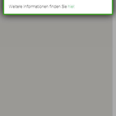
Weitere Informationen finden Sie
hier
.