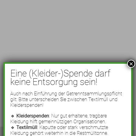
×
Eine (Kleider-)Spende darf
keine Entsorgung sein!
Auch nach Einführung der Getrenntsammlungspflicht
gilt: Bitte unterscheiden Sie zwischen Textilmüll und
Kleiderspenden!
🔹
Kleiderspenden
: Nur gut erhaltene, tragbare
Kleidung hilft gemeinnützigen Organisationen.
🔹
Textilmüll
: Kaputte oder stark verschmutzte
Kleidung gehört weiterhin in die Restmülltonne.