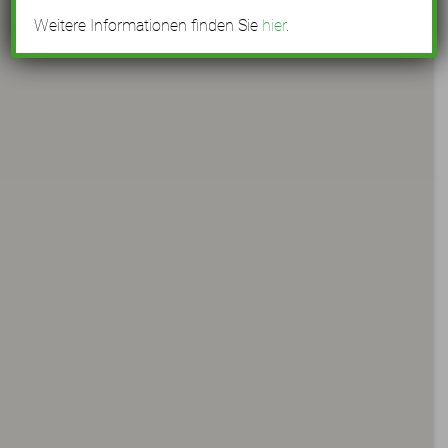
Weitere Informationen finden Sie
hier
.