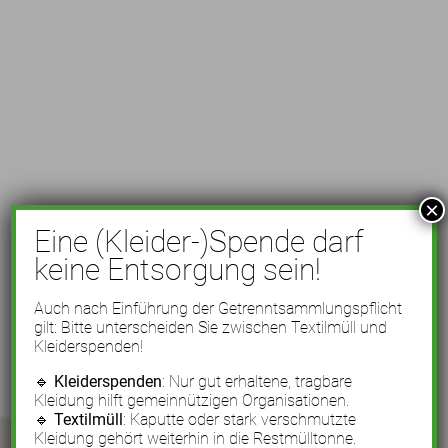
×
Eine (Kleider-)Spende darf
keine Entsorgung sein!
Auch nach Einführung der Getrenntsammlungspflicht
gilt: Bitte unterscheiden Sie zwischen Textilmüll und
Kleiderspenden!
🔹
Kleiderspenden
: Nur gut erhaltene, tragbare
Kleidung hilft gemeinnützigen Organisationen.
🔹
Textilmüll
: Kaputte oder stark verschmutzte
Kleidung gehört weiterhin in die Restmülltonne.