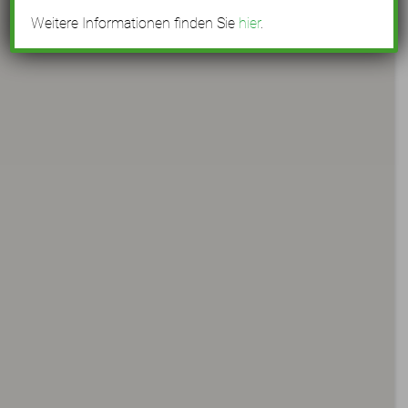
Weitere Informationen finden Sie
hier
.