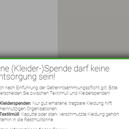
ine (Kleider-)Spende darf keine
ntsorgung sein!
h nach Einführung der Getrenntsammlungspflicht gilt: Bitte
erscheiden Sie zwischen Textilmüll und Kleiderspenden!
Kleiderspenden
: Nur gut erhaltene, tragbare Kleidung hilft
meinnützigen Organisationen.
Textilmüll
: Kaputte oder stark verschmutzte Kleidung gehört
terhin in die Restmülltonne.