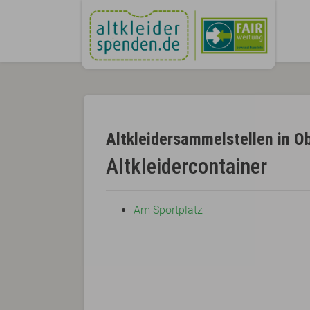
Altkleidersammelstellen in O
Altkleidercontainer
Am Sportplatz