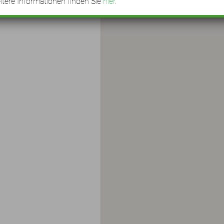
tere Informationen finden Sie
hier
.