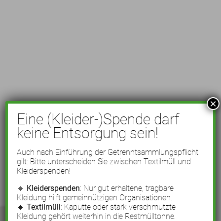
×
Eine (Kleider-)Spende darf
keine Entsorgung sein!
Auch nach Einführung der Getrenntsammlungspflicht
gilt: Bitte unterscheiden Sie zwischen Textilmüll und
Kleiderspenden!
🔹
Kleiderspenden
: Nur gut erhaltene, tragbare
Kleidung hilft gemeinnützigen Organisationen.
🔹
Textilmüll
: Kaputte oder stark verschmutzte
Kleidung gehört weiterhin in die Restmülltonne.