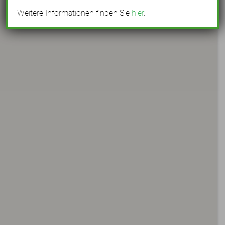
Weitere Informationen finden Sie
hier
.