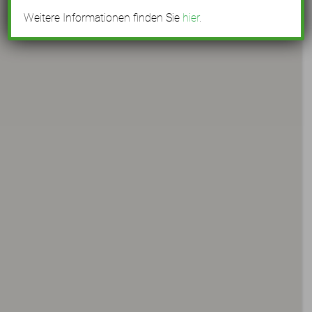
Weitere Informationen finden Sie
hier
.