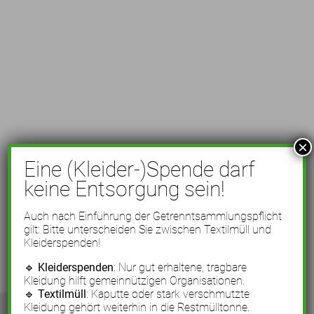
×
Eine (Kleider-)Spende darf
keine Entsorgung sein!
Auch nach Einführung der Getrenntsammlungspflicht
gilt: Bitte unterscheiden Sie zwischen Textilmüll und
Kleiderspenden!
🔹
Kleiderspenden
: Nur gut erhaltene, tragbare
Kleidung hilft gemeinnützigen Organisationen.
🔹
Textilmüll
: Kaputte oder stark verschmutzte
Kleidung gehört weiterhin in die Restmülltonne.